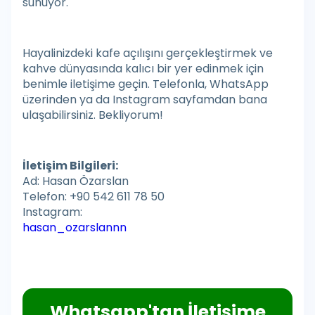
sunuyor.
Hayalinizdeki kafe açılışını gerçekleştirmek ve
kahve dünyasında kalıcı bir yer edinmek için
benimle iletişime geçin. Telefonla, WhatsApp
üzerinden ya da Instagram sayfamdan bana
ulaşabilirsiniz. Bekliyorum!
İletişim Bilgileri:
Ad: Hasan Özarslan
Telefon: +90 542 611 78 50
Instagram:
hasan_ozarslannn
Whatsapp'tan
İletişime