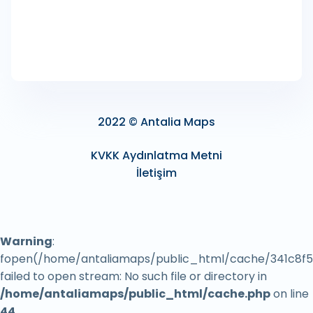
2022 © Antalia Maps
KVKK Aydınlatma Metni
İletişim
Warning
:
fopen(/home/antaliamaps/public_html/cache/341c8f5
failed to open stream: No such file or directory in
/home/antaliamaps/public_html/cache.php
on line
44