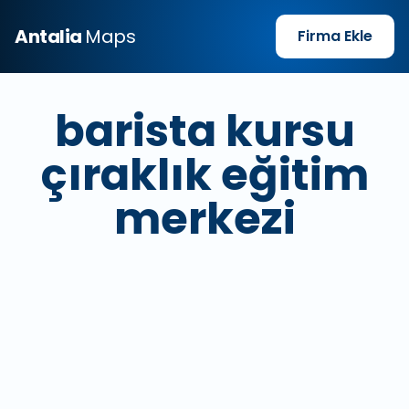
Antalia
Maps
Firma Ekle
barista kursu
çıraklık eğitim
merkezi