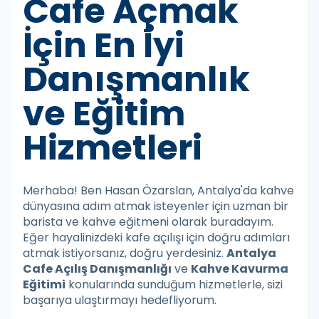
Cafe Açmak
İçin En İyi
Danışmanlık
ve Eğitim
Hizmetleri
Merhaba! Ben Hasan Özarslan, Antalya'da kahve
dünyasına adım atmak isteyenler için uzman bir
barista ve kahve eğitmeni olarak buradayım.
Eğer hayalinizdeki kafe açılışı için doğru adımları
atmak istiyorsanız, doğru yerdesiniz.
Antalya
Cafe Açılış Danışmanlığı
ve
Kahve Kavurma
Eğitimi
konularında sunduğum hizmetlerle, sizi
başarıya ulaştırmayı hedefliyorum.