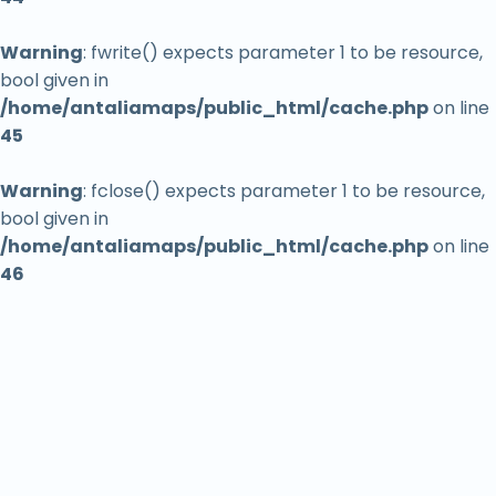
Warning
: fwrite() expects parameter 1 to be resource,
bool given in
/home/antaliamaps/public_html/cache.php
on line
45
Warning
: fclose() expects parameter 1 to be resource,
bool given in
/home/antaliamaps/public_html/cache.php
on line
46