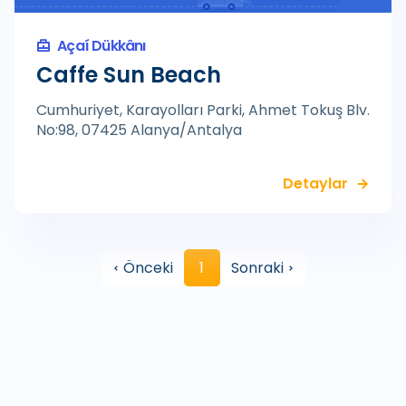
Açaí Dükkânı
Caffe Sun Beach
Cumhuriyet, Karayolları Parki, Ahmet Tokuş Blv.
No:98, 07425 Alanya/Antalya
Detaylar
Önceki
1
Sonraki