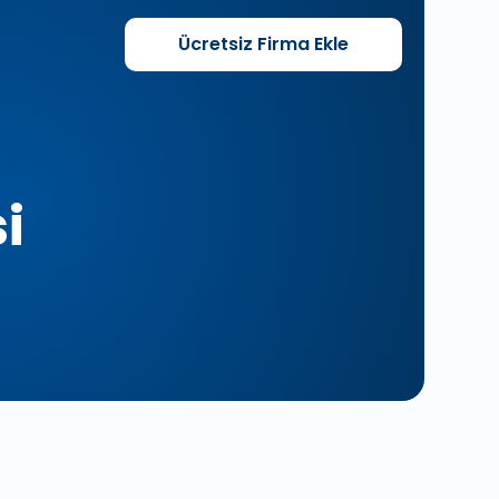
Ücretsiz
Firma Ekle
i