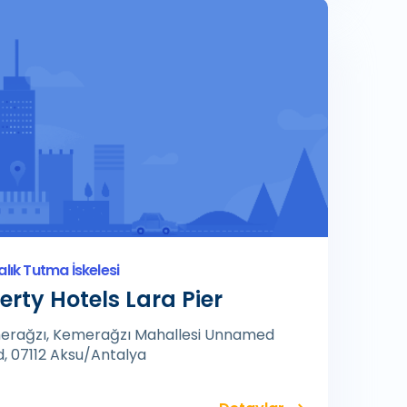
alık Tutma İskelesi
erty Hotels Lara Pier
erağzı, Kemerağzı Mahallesi Unnamed
, 07112 Aksu/Antalya