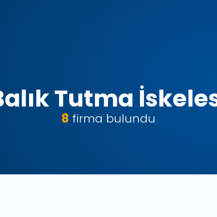
Balık Tutma İskeles
8
firma bulundu