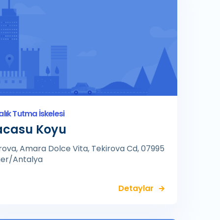
alık Tutma İskelesi
acasu Koyu
rova, Amara Dolce Vita, Tekirova Cd, 07995
er/Antalya
Detaylar