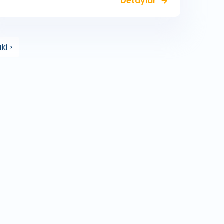
Detaylar
ki