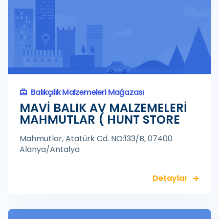
Balıkçılık Malzemeleri Mağazası
MAVİ BALIK AV MALZEMELERİ
MAHMUTLAR ( HUNT STORE
Mahmutlar, Atatürk Cd. NO:133/B, 07400
Alanya/Antalya
Detaylar