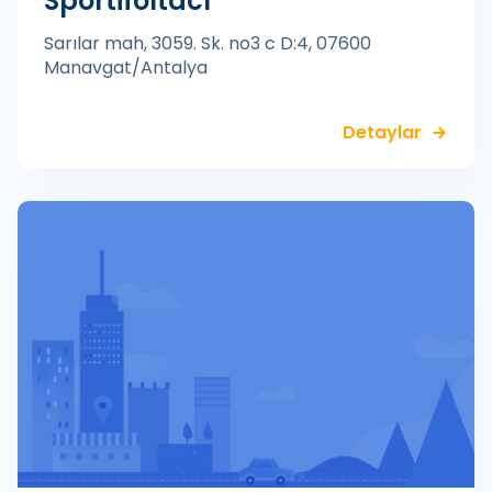
Sportifoltacı
Sarılar mah, 3059. Sk. no3 c D:4, 07600
Manavgat/Antalya
Detaylar