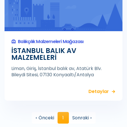
Balıkçılık Malzemeleri Mağazası
İSTANBUL BALIK AV
MALZEMELERİ
Liman, Giriş, İstanbul balık av, Atatürk Blv.
Bileydi Sitesi, 07130 Konyaaltı/Antalya
Detaylar
Önceki
1
Sonraki