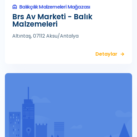
Balıkçılık Malzemeleri Mağazası
Brs Av Marketi - Balık
Malzemeleri
Altıntaş, 07112 Aksu/Antalya
Detaylar