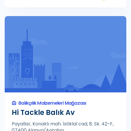
Balıkçılık Malzemeleri Mağazası
Hi Tackle Balık Av
Payallar, Konaklı mah. İstiklal cad, 8. Sk. 42-F,
07400 Alanya/Antalya