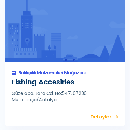
Balıkçılık Malzemeleri Mağazası
Fishing Accesiries
Güzeloba, Lara Cd. No:547, 07230
Muratpaşa/Antalya
Detaylar