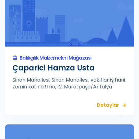
Balıkçılık Malzemeleri Mağazası
Çaparici Hamza Usta
Sinan Mahallesi, Sinan Mahallesi, vakıflar iş hani
zemin kat no 9 no, 12, Muratpaşa/Antalya
Detaylar