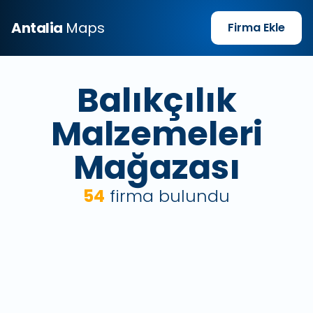
Antalia
Maps
Firma Ekle
Balıkçılık
Malzemeleri
Mağazası
54
firma bulundu