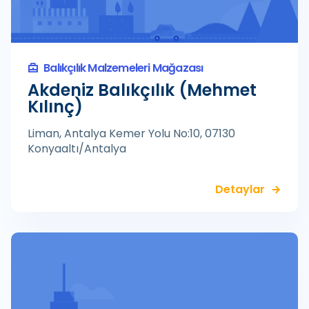
Balıkçılık Malzemeleri Mağazası
Akdeniz Balıkçılık (Mehmet
Kılınç)
Liman, Antalya Kemer Yolu No:10, 07130
Konyaaltı/Antalya
Detaylar