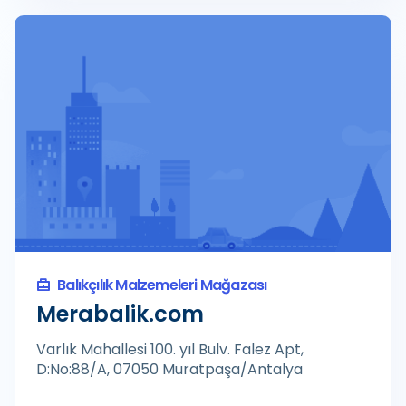
Balıkçılık Malzemeleri Mağazası
Merabalik.com
Varlık Mahallesi 100. yıl Bulv. Falez Apt,
D:No:88/A, 07050 Muratpaşa/Antalya