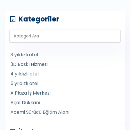
Kategoriler
3 yıldızlı otel
3D Baskı Hizmeti
4 yıldızlı otel
5 yıldızlı otel
A Plaza İş Merkezi
Açaí Dükkânı
Acemi Sürücü Eğitim Alanı
Açık Büfe Düğün Yemekleri