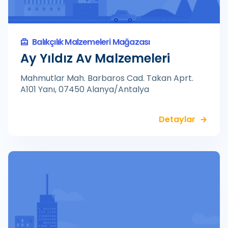
Balıkçılık Malzemeleri Mağazası
Ay Yıldız Av Malzemeleri
Mahmutlar Mah. Barbaros Cad. Takan Aprt.
A101 Yanı, 07450 Alanya/Antalya
Detaylar