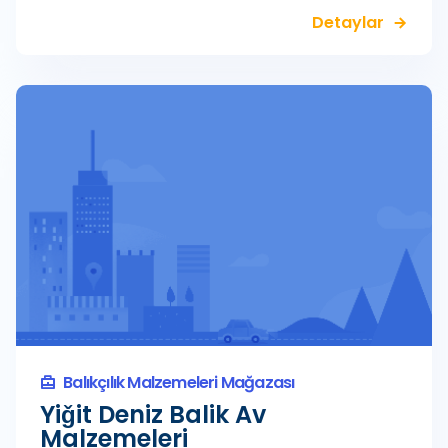
Detaylar
Balıkçılık Malzemeleri Mağazası
Yiǧit Deniz Balik Av
Malzemeleri