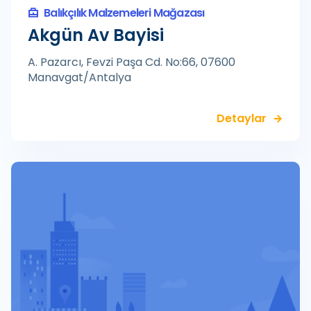
Balıkçılık Malzemeleri Mağazası
Akgün Av Bayisi
A. Pazarcı, Fevzi Paşa Cd. No:66, 07600
Manavgat/Antalya
Detaylar