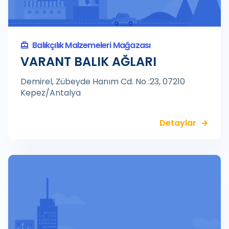
Balıkçılık Malzemeleri Mağazası
VARANT BALIK AĞLARI
Demirel, Zübeyde Hanım Cd. No :23, 07210
Kepez/Antalya
Detaylar