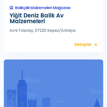
Balıkçılık Malzemeleri Mağazası
Yiǧit Deniz Balik Av
Malzemeleri
Avni Tolunay, 07220 Kepez/Antalya
Detaylar