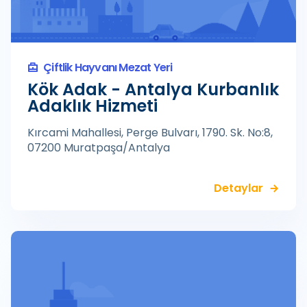
Çiftlik Hayvanı Mezat Yeri
Kök Adak - Antalya Kurbanlık
Adaklık Hizmeti
Kırcami Mahallesi, Perge Bulvarı, 1790. Sk. No:8,
07200 Muratpaşa/Antalya
Detaylar