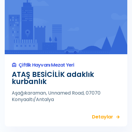
Çiftlik Hayvanı Mezat Yeri
ATAŞ BESİCİLİK adaklık
kurbanlık
Aşağıkaraman, Unnamed Road, 07070
Konyaaltı/Antalya
Detaylar