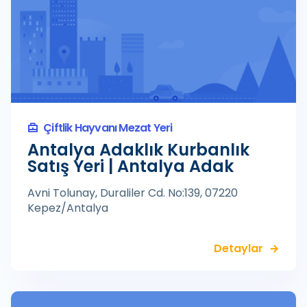
Çiftlik Hayvanı Mezat Yeri
Antalya Adaklık Kurbanlık
Satış Yeri | Antalya Adak
Avni Tolunay, Duraliler Cd. No:139, 07220
Kepez/Antalya
Detaylar