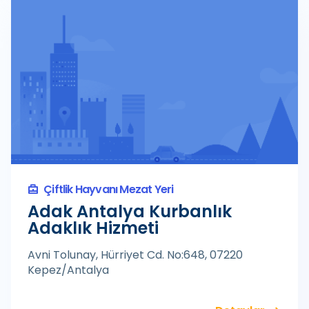
Çiftlik Hayvanı Mezat Yeri
Adak Antalya Kurbanlık
Adaklık Hizmeti
Avni Tolunay, Hürriyet Cd. No:648, 07220
Kepez/Antalya