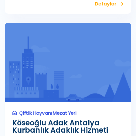
Detaylar
Çiftlik Hayvanı Mezat Yeri
Köseoğlu Adak Antalya
Kurbanlık Adaklık Hizmeti