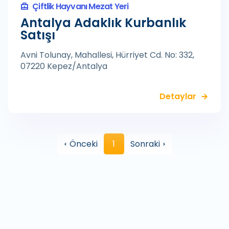
Çiftlik Hayvanı Mezat Yeri
Antalya Adaklık Kurbanlık
Satışı
Avni Tolunay, Mahallesi, Hürriyet Cd. No: 332,
07220 Kepez/Antalya
Detaylar
Önceki
1
Sonraki