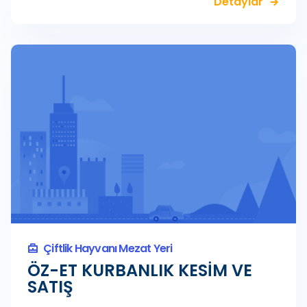
Detaylar
Çiftlik Hayvanı Mezat Yeri
ÖZ-ET KURBANLIK KESİM VE
SATIŞ