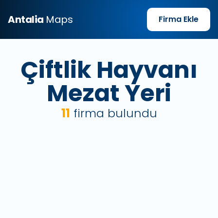
Antalia
Maps
Firma Ekle
Çiftlik Hayvanı
Mezat Yeri
11
firma bulundu