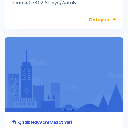
İmamlı, 07402 Alanya/Antalya
Detaylar
Çiftlik Hayvanı Mezat Yeri