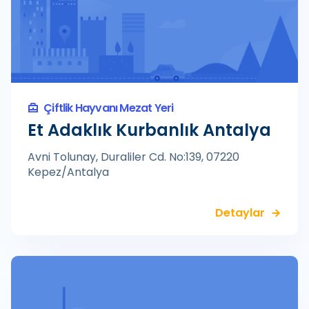
Çiftlik Hayvanı Mezat Yeri
Et Adaklık Kurbanlık Antalya
Avni Tolunay, Duraliler Cd. No:139, 07220
Kepez/Antalya
Detaylar