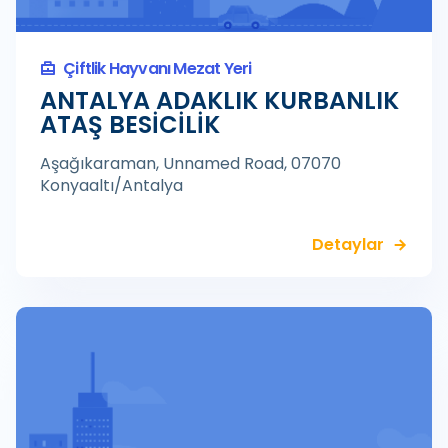
Çiftlik Hayvanı Mezat Yeri
ANTALYA ADAKLIK KURBANLIK
ATAŞ BESİCİLİK
Aşağıkaraman, Unnamed Road, 07070
Konyaaltı/Antalya
Detaylar