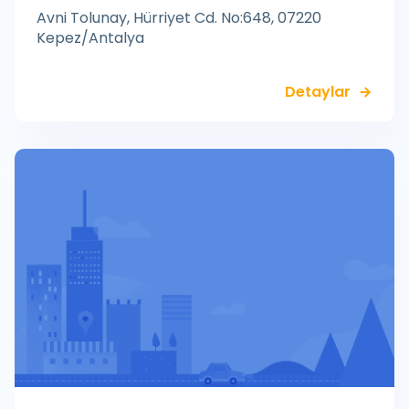
Avni Tolunay, Hürriyet Cd. No:648, 07220
Kepez/Antalya
Detaylar