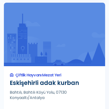
Çiftlik Hayvanı Mezat Yeri
Eskişehirli adak kurban
Bahtılı, Bahtılı Köyü Yolu, 07130
Konyaaltı/Antalya