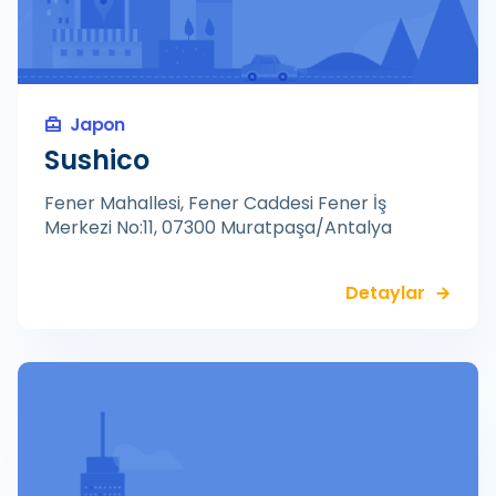
Japon
Sushico
Fener Mahallesi, Fener Caddesi Fener İş
Merkezi No:11, 07300 Muratpaşa/Antalya
Detaylar