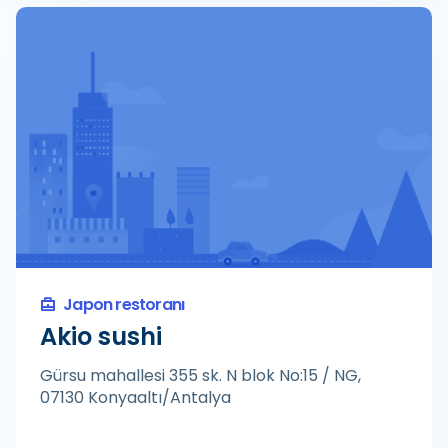
Japon restoranı
Akio sushi
Gürsu mahallesi 355 sk. N blok No:15 / NG,
07130 Konyaaltı/Antalya