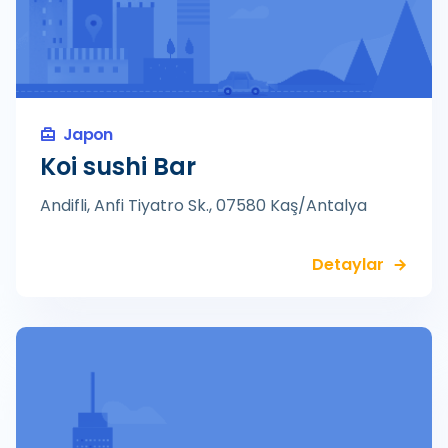
Japon
Koi sushi Bar
Andifli, Anfi Tiyatro Sk., 07580 Kaş/Antalya
Detaylar