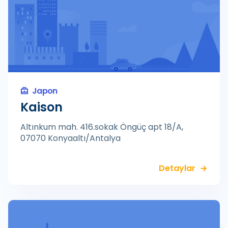
Japon
Kaison
Altınkum mah. 416.sokak Öngüç apt 18/A,
07070 Konyaaltı/Antalya
Detaylar