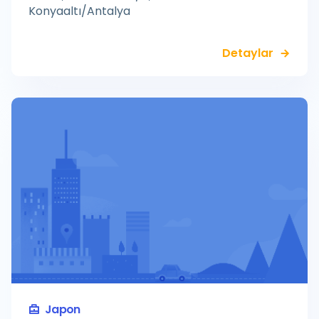
Konyaaltı/Antalya
Detaylar
Japon