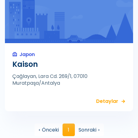
Japon
Kaison
Çağlayan, Lara Cd. 269/1, 07010
Muratpaşa/Antalya
Detaylar
Önceki
1
Sonraki