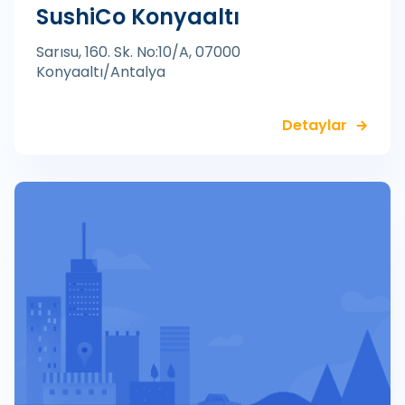
SushiCo Konyaaltı
Sarısu, 160. Sk. No:10/A, 07000
Konyaaltı/Antalya
Detaylar