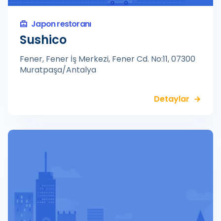
Japon restoranı
Sushico
Fener, Fener İş Merkezi, Fener Cd. No:11, 07300
Muratpaşa/Antalya
Detaylar