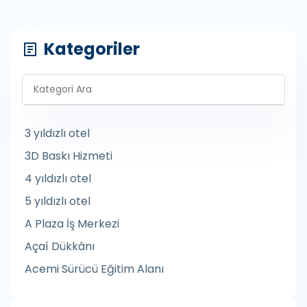
Kategoriler
3 yıldızlı otel
3D Baskı Hizmeti
4 yıldızlı otel
5 yıldızlı otel
A Plaza İş Merkezi
Açaí Dükkânı
Acemi Sürücü Eğitim Alanı
Açık Büfe Düğün Yemekleri