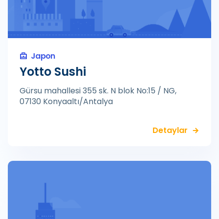
Japon
Yotto Sushi
Gürsu mahallesi 355 sk. N blok No:15 / NG,
07130 Konyaaltı/Antalya
Detaylar