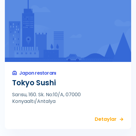
Japon restoranı
Tokyo Sushi
Sarısu, 160. Sk. No:10/A, 07000
Konyaaltı/Antalya
Detaylar