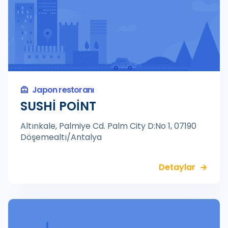
Japon restoranı
SUSHİ POİNT
Altınkale, Palmiye Cd. Palm City D:No 1, 07190
Döşemealtı/Antalya
Detaylar