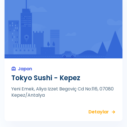
Japon
Tokyo Sushi - Kepez
Yeni Emek, Aliya Izzet Begoviç Cd No:116, 07080
Kepez/Antalya
Detaylar