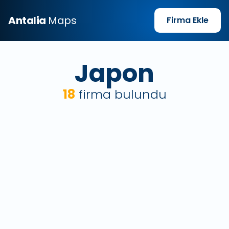
Antalia
Maps
Firma Ekle
Japon
18
firma bulundu