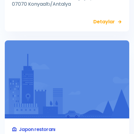
07070 Konyaaltı/Antalya
Detaylar
Japon restoranı