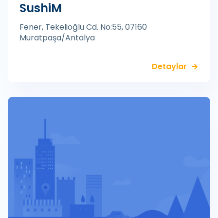
SushiM
Fener, Tekelioğlu Cd. No:55, 07160
Muratpaşa/Antalya
Detaylar