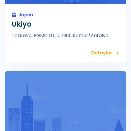
Japon
Ukiyo
Tekirova, FGMC G5, 07995 Kemer/Antalya
Detaylar